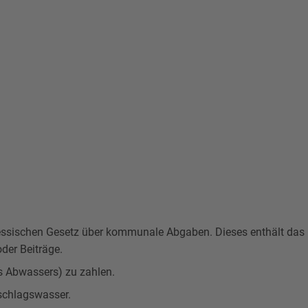
 hessischen Gesetz über kommunale Abgaben. Dieses enthält das
der Beiträge.
es Abwassers) zu zahlen.
rschlagswasser.