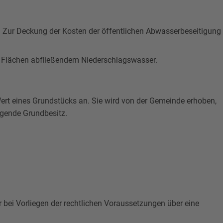
t. Zur Deckung der Kosten der öffentlichen Abwasserbeseitigung
n Flächen abfließendem Niederschlagswasser.
Wert eines Grundstücks an. Sie wird von der Gemeinde erhoben,
iegende Grundbesitz.
bei Vorliegen der rechtlichen Voraussetzungen über eine