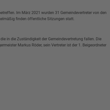
betreffen. Im März 2021 wurden 31 Gemeindevertreter von den
elmäßig finden öffentliche Sitzungen statt.
ie in die Zuständigkeit der Gemeindevertretung fallen. Die
eister Markus Röder, sein Vertreter ist der 1. Beigeordneter