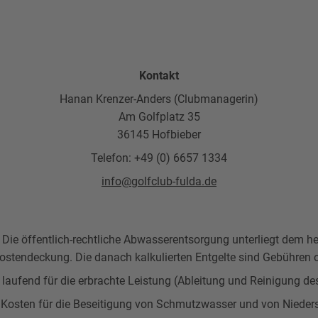
Kontakt
Hanan Krenzer-Anders (Clubmanagerin)
Am Golfplatz 35
36145 Hofbieber
Telefon: +49 (0) 6657 1334
info@golfclub-fulda.de
 Die öffentlich-rechtliche Abwasserentsorgung unterliegt dem
Kostendeckung. Die danach kalkulierten Entgelte sind Gebühren o
laufend für die erbrachte Leistung (Ableitung und Reinigung d
ie Kosten für die Beseitigung von Schmutzwasser und von Niede