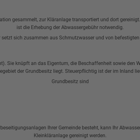
ation gesammelt, zur Kläranlage transportiert und dort gereinig
ist die Erhebung der Abwassergebühr notwendig.
er setzt sich zusammen aus Schmutzwasser und von befestigte
nt). Sie knüpft an das Eigentum, die Beschaffenheit sowie den 
ebiet der Grundbesitz liegt. Steuerpflichtig ist der im Inland l
Grundbesitz sind
beseitigungsanlagen Ihrer Gemeinde besteht, kann Ihr Abwasser 
Kleinkläranlage gereinigt werden.