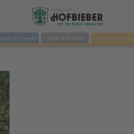
d um die Familie
Bauen & Wohnen
Tourismus/Freizei