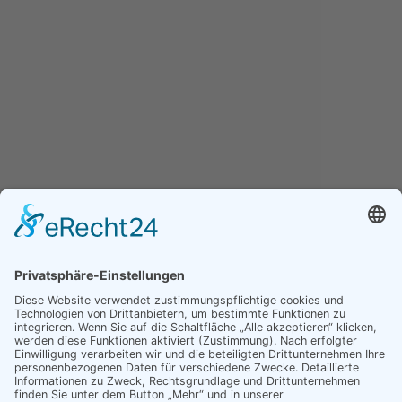
Öffnungszeiten Gemeindeverwaltung
Mo., Mi., Do., Fr.
08:30
-
12:00 Uhr
Dienstag
08:30
-
12:00 Uhr
16:30
-
17:30 Uhr
Und nach telefonischer Vereinbarung
Öffnungszeiten Bürgerbüro
Mo., Mi., Do., Fr.
08:30
-
12:00 Uhr
Dienstag
08:30
-
12:00 Uhr
14:00
-
17:30 Uhr
Und nach telefonischer Vereinbarung
Social Media