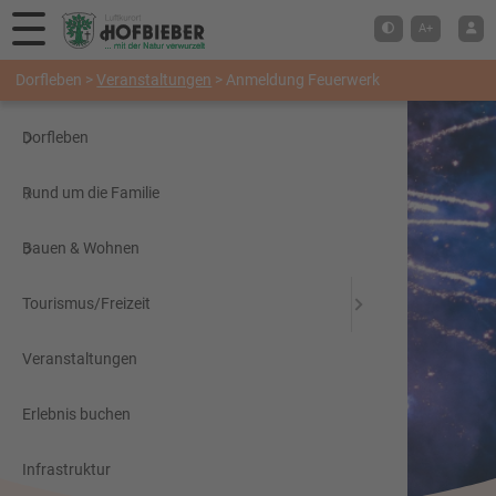
Hauptmenü
A+
Dorfleben
>
Veranstaltungen
>
Anmeldung Feuerwerk
Digitales Rathaus
Dorfleben
Rund um die Familie
Bauen & Wohnen
Tourismus/Freizeit
Veranstaltungen
Erlebnis buchen
Infrastruktur