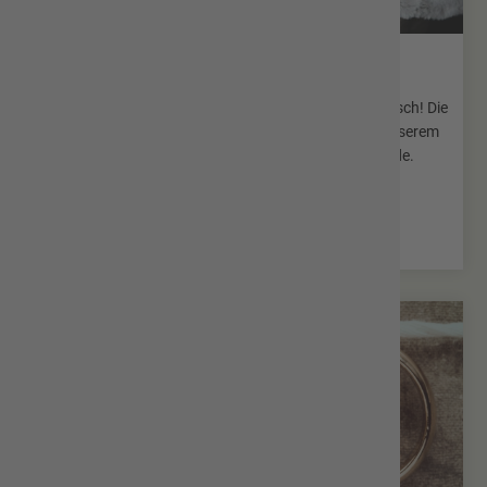
Geburten
Sie haben ein Baby bekommen? Herzlichen Glückwunsch! Die
standesamtliche Anmeldung der Geburt erfolgt bei unserem
Standesamt, wenn Ihr Kind in Hofbieber geboren wurde.
Mehr erfahren