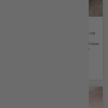
Heirat & Partnerschaft
Sie haben Ihren Lebenspartner gefunden und möchten mit
diesem auch vor den Traualtar treten? Auf der
nachfolgenden Seite finden Sie alle Voraussetzungen, Fristen
und Möglichkeiten für Ihre standesamtliche Trauung in
Hofbieber.
Mehr erfahren