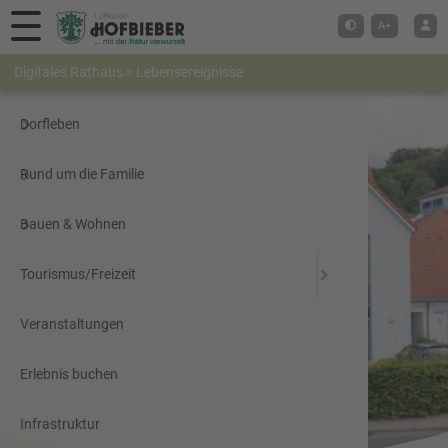
Hauptmenü
A+
Digitales Rathaus
>
Lebensereignisse
Digitales Rathaus
Dorfleben
Rund um die Familie
Bauen & Wohnen
Tourismus/Freizeit
Veranstaltungen
Erlebnis buchen
Infrastruktur