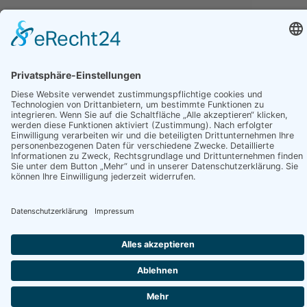
14:00
-
17:30 Uhr
Und nach telefonischer Vereinbarung
Social Media
Datenschutzerklärung Social Media
Auszeichnungen und Partnerschaften