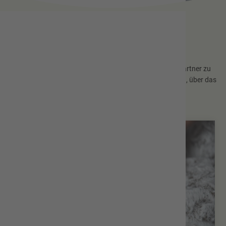
Lebensereignisse
Auf der nachfolgenden Seite finden Sie alle Ansprechpartner zu
wichtigen Lebensereignissen - angefangen von Geburten, über das
Heiraten, die Rente und das Lebensende.