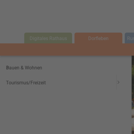
Hauptmenü
Digitales Rathaus
Dorfleben
Digitales Rathaus
Dorfleben
Run
Rund um die Familie
Bauen & Wohnen
Tourismus/Freizeit