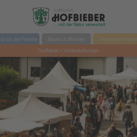
d um die Familie
Bauen & Wohnen
Tourismus/Freizei
Dorfleben
>
Veranstaltungen