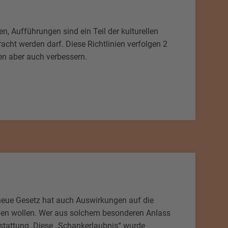
n, Aufführungen sind ein Teil der kulturellen
acht werden darf. Diese Richtlinien verfolgen 2
en aber auch verbessern.
s neue Gesetz hat auch Auswirkungen auf die
süben wollen. Wer aus solchem besonderen Anlass
estattung. Diese „Schankerlaubnis“ wurde