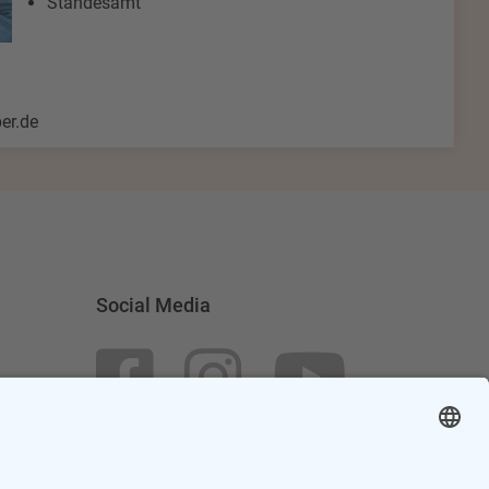
Standesamt
er.de
Social Media
Datenschutzerklärung Social Media