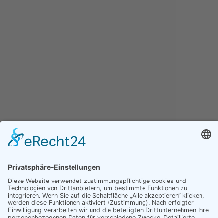
Barriere melden
Öffnungszeiten Gemeindeverwaltung
Mo., Mi., Do., Fr.
08:30
-
12:00 Uhr
Dienstag
08:30
-
12:00 Uhr
16:30
-
17:30 Uhr
Und nach telefonischer Vereinbarung
Öffnungszeiten Bürgerbüro
Mo., Mi., Do., Fr.
08:30
-
12:00 Uhr
Dienstag
08:30
-
12:00 Uhr
14:00
-
17:30 Uhr
Und nach telefonischer Vereinbarung