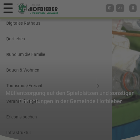
Hauptmenü
A+
Digitales Rathaus
Dorfleben
Rund um die Familie
Bauen & Wohnen
Tourismus/Freizeit
Müllentsorgung auf den Spielplätzen und sonstigen
Einrichtungen in der Gemeinde Hofbieber
Veranstaltungen
Erlebnis buchen
Infrastruktur